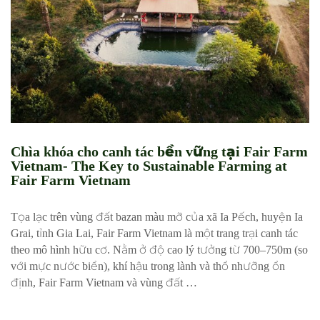
Chìa khóa cho canh tác bền vững tại Fair Farm
Vietnam- The Key to Sustainable Farming at
Fair Farm Vietnam
Tọa lạc trên vùng đất bazan màu mỡ của xã Ia Pếch, huyện Ia
Grai, tỉnh Gia Lai, Fair Farm Vietnam là một trang trại canh tác
theo mô hình hữu cơ. Nằm ở độ cao lý tưởng từ 700–750m (so
với mực nước biển), khí hậu trong lành và thổ nhưỡng ổn
định, Fair Farm Vietnam và vùng đất …