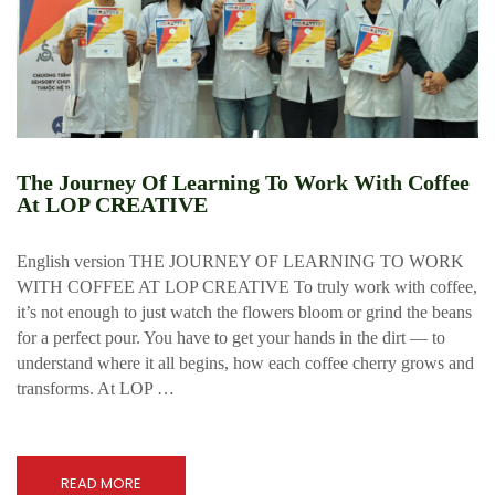
The Journey Of Learning To Work With Coffee
At LOP CREATIVE
English version THE JOURNEY OF LEARNING TO WORK
WITH COFFEE AT LOP CREATIVE To truly work with coffee,
it’s not enough to just watch the flowers bloom or grind the beans
for a perfect pour. You have to get your hands in the dirt — to
understand where it all begins, how each coffee cherry grows and
transforms. At LOP …
READ MORE