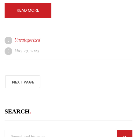
READ MORE
Uncategorized
May 29, 2025
NEXT PAGE
SEARCH