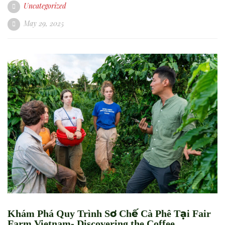
Uncategorized
May 29, 2025
Khám Phá Quy Trình Sơ Chế Cà Phê Tại Fair
Farm Vietnam- Discovering the Coffee