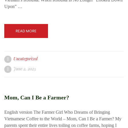
Upon” …
READ MORE
Uncategorized
June 2, 2025
Mom, Can I Be a Farmer?
English version The Farmer Girl Who Dreams of Bringing
Vietnamese Coffee to the World – Mom, Can I Be a Farmer? My
parents spent their entire lives toiling on coffee farms, hoping I