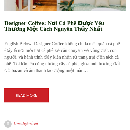
Designer Coffee: Nơi Cà Phê Được Yêu
Thương Một Cách Nguyên Thủy Nhất
English Below Designer Coffee không chỉ là một quán cà phê.
Đây là nơi mỗi hạt cà phê kể câu chuyện về vùng đất, con
người, và hành trình đầy kiên nhẫn từ trang trại đến tách cà
phê. Tôi lớn lên cùng những cây cà phê, giữa mùi hương đất
đỏ bazan và âm thanh lao động miệt mài …
READ MORE
Uncategorized