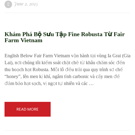
June 2, 2025
Khám Phá Bộ Sưu Tập Fine Robusta Từ Fair
Farm Vietnam
English Below Fair Farm Vietnam vận hành tại vùng Ia Grai (Gia
Lai), nơi chúng tôi kiểm soát chặt chẽ từ khâu chăm sóc đến
thu hoạch hạt Robusta. Mỗi lô đều trải qua quy trình sơ chế
“honey”, lên men kị khí, ngâm tĩnh carbonic và cấy men để
đảm bảo hạt sạch, vị ngọt tự nhiên và các …
READ MORE